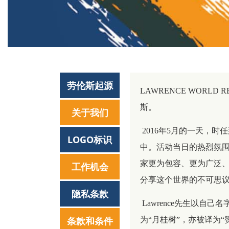
劳伦斯起源
LAWRENCE WORLD 
斯。
关于我们
2016年5月的一天，时
LOGO标识
中。活动当日的热烈氛围与
家更为包容、更为广泛
工作机会
分享这个世界的不可思
隐私条款
Lawrence先生以自己名字
条款和条件
为“月桂树”，亦被译为