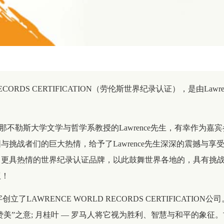
RECORDS CERTIFICATION（劳伦斯世界纪录认证），是由Lawr
任那不勒斯大学文学与哲学系教授的Lawrence先生，有幸作为
挑战者们的巨大热情，给予了Lawrence先生深深的震撼与享受。
、更具热情的世界纪录认证品牌，以此鼓舞世界各地的，具有挑
议！
创立了LAWRENCE WORLD RECORDS CERTIFICATION
“赞美”之意; 月桂叶 — 罗马人将它视为胜利、智慧与和平的象