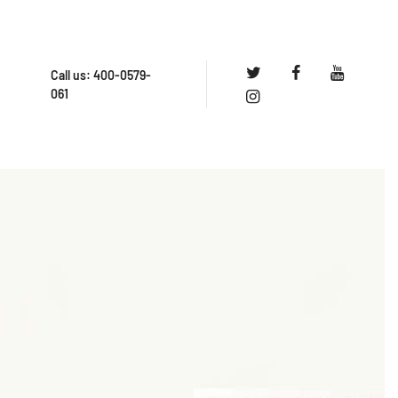
Call us:
400-0579-
061