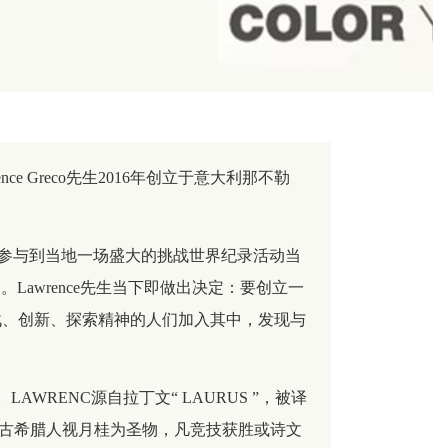
ence Greco先生2016年创立于意大利那不勒
嘉宾参与到当地一场盛大的挑战世界纪录活动当
Lawrence先生当下即做出决定：要创立一
战、创新、探索精神的人们加入其中，发现与
公司。LAWRENC源自拉丁文“ LAURUS ”，被译
征。古希腊人视月桂为圣物，凡竞技获胜或诗文